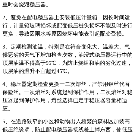
重时会烧毁稳压器。
2、避免在配电稳压器上安装低压计量箱，因长时间运
行，计量箱玻璃损坏或配变低压桩头损坏不能及时进行
更换，导致因雨水等原因烧坏电能表引起配变受损。
3、定期检测油温，特别是在符合变化大、温差大、气
候恶劣的天气下增加检查次数，油浸式稳压器运行中的
顶层油温不得高于95℃，为防止烧组和油的劣化过速，
顶层油的温升不宜超过45℃。
4、稳压器定期检查更换一二次熔丝，严禁用铝丝代替
保险丝。一次熔丝对系统起到保护作用，二次熔丝对稳
压器起到保护作用，熔丝选择已定于稳压器容量相适
应。
5、在道路狭窄的小区和动物出入频繁的森林区加装高
低压绝缘罩，防止配电稳压器接线桩上掉东西，使低压