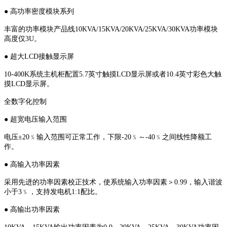
● 高功率密度模块系列
丰富的功率模块产品线10KVA/15KVA/20KVA/25KVA/30KVA功率模块
高度仅3U。
● 超大LCD接触显示屏
10-400K系统主机柜配置5.7英寸触摸LCD显示屏或者10.4英寸彩色大触
摸LCD显示屏。
全数字化控制
● 超宽电压输入范围
电压±20﹪输入范围可正常工作，下限-20﹪～-40﹪之间线性降额工
作。
● 高输入功率因素
采用先进的功率因素校正技术，使系统输入功率因素＞0.99，输入谐波
小于3﹪，支持发电机1:1配比。
● 高输出功率因素