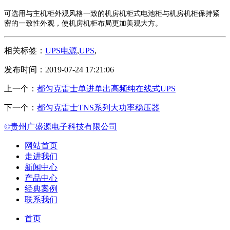
可选用与主机柜外观风格一致的机房机柜式电池柜与机房机柜保持紧
密的一致性外观，使机房机柜布局更加美观大方。
相关标签：
UPS电源
,
UPS
,
发布时间：2019-07-24 17:21:06
上一个：
都匀克雷士单进单出高频纯在线式UPS
下一个：
都匀克雷士TNS系列大功率稳压器
©贵州广盛源电子科技有限公司
网站首页
走进我们
新闻中心
产品中心
经典案例
联系我们
首页