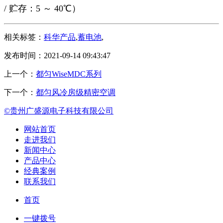
/ 贮存：5 ～ 40℃）
相关标签：
科华产品
,
蓄电池
,
发布时间：2021-09-14 09:43:47
上一个：
都匀WiseMDC系列
下一个：
都匀风冷房级精密空调
©贵州广盛源电子科技有限公司
网站首页
走进我们
新闻中心
产品中心
经典案例
联系我们
首页
一键拨号