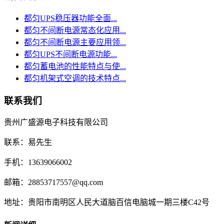
都匀UPS稳压器功能全面...
都匀不间断电源常态化应用...
都匀不间断电源主要应用领...
都匀UPS不间断电源功能...
都匀蓄电池的性能特点与使...
都匀机架式空调的技术特点...
联系我们
贵州广盛源电子科技有限公司
联系：易先生
手机：13639066002
邮箱：28853717557@qq.com
地址：贵阳市南明区人民大道脑百信电脑城一期三楼C42号