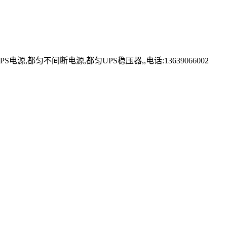
匀不间断电源,都匀UPS稳压器,,电话:13639066002