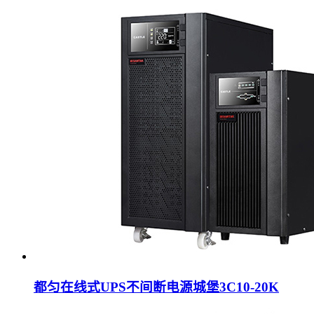
都匀在线式UPS不间断电源城堡3C10-20K