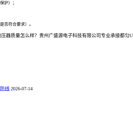
载保护）；
间是否符合要求）。
质量怎么样？贵州广盛源电子科技有限公司专业承接都匀UPS电源,都
防线
2026-07-14